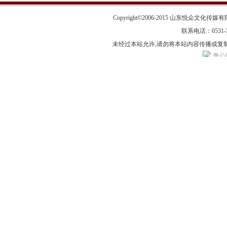
Copyright©2006-2015 山东悦众文化传媒有限公司 文
联系电话：0531-58
未经过本站允许,请勿将本站内容传播或复制 文
鲁公网